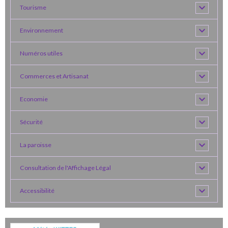
Tourisme
Environnement
Numéros utiles
Commerces et Artisanat
Economie
Sécurité
La paroisse
Consultation de l'Affichage Légal
Accessibilité