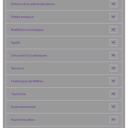
Démarches administratives
Petite enfance
Bulletins municipaux
Santé
Découvrir la commune
Services
Historique de Wittes
Tourisme
Environnement
Numéros utiles