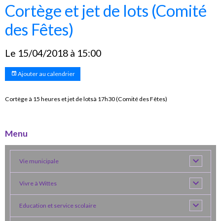
Cortège et jet de lots (Comité
des Fêtes)
Le 15/04/2018
à 15:00
Ajouter au calendrier
Cortège à 15 heures et jet de lotsà 17h30 (Comité des Fêtes)
Menu
Vie municipale
Vivre à Wittes
Education et service scolaire