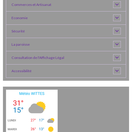
Commerces et Artisanat
Economie
Sécurité
La paroisse
Consultation de l'Affichage Légal
Accessibilité