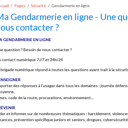
cueil
Pages
Sécurité
Gendarmerie en ligne
a Gendarmerie en ligne - Une que
ous contacter ?
A GENDARMERIE EN LIGNE
e question ? Besoin de nous contacter ?
 contact numérique 7J/7 et 24h/24
 brigade numérique répond à toutes les questions ayant trait à la sécuri
ENSEIGNER
porter des réponses à l’usager dans tous les domaines : journée défens
toyenne,
mes, code de la route, procurations, environnement…
RÉVENIR
der et informer sur de nombreuses thématiques : harcèlement, violences 
cances, prévention spécifique juniors et seniors, drogues, cybersécurité,