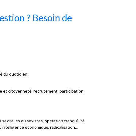
stion ? Besoin de
té du quotidien
e et citoyenneté, recrutement, participation
sexuelles ou sexistes, opération tranquillité
 intelligence économique, radicalisation...