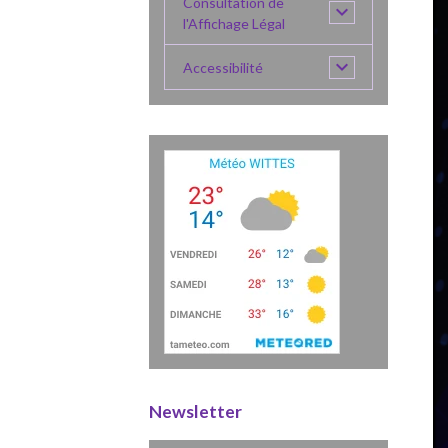
Consultation de
l'Affichage Légal
Accessibilité
Newsletter