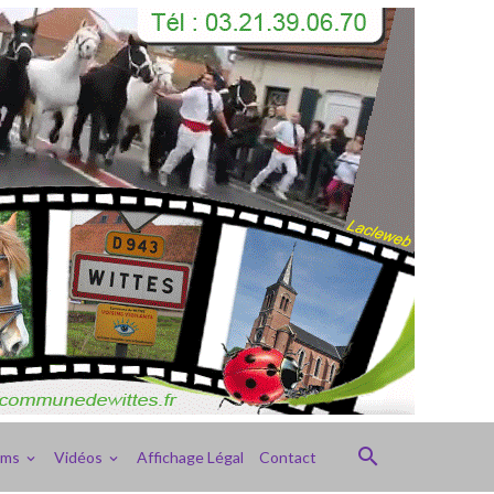
ums
Vidéos
Affichage Légal
Contact