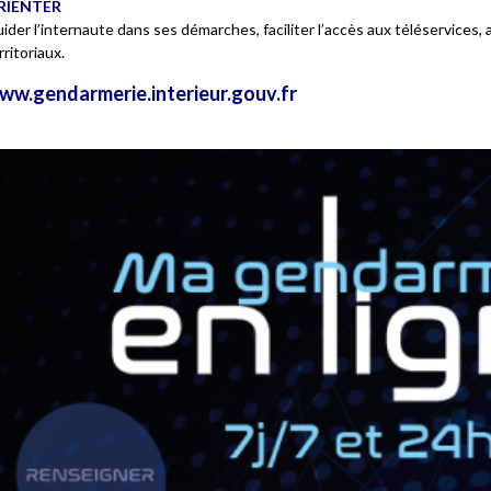
RIENTER
ider l’internaute dans ses démarches, faciliter l’accès aux téléservices
rritoriaux.
ww.gendarmerie.interieur.gouv.fr