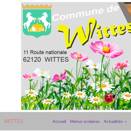
WITTES
Accueil
Menus scolaires
Actualités