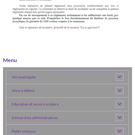
Menu
Vie municipale
Vivre à Wittes
Education et service scolaire
Démarches administratives
Petite enfance