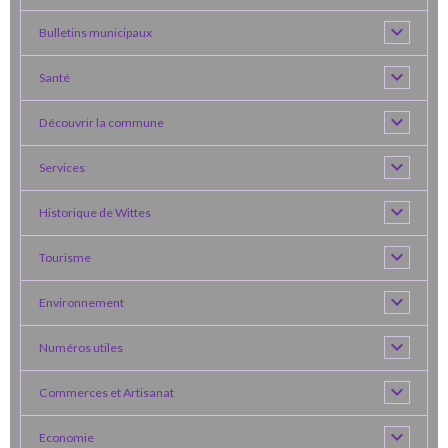
Bulletins municipaux
Santé
Découvrir la commune
Services
Historique de Wittes
Tourisme
Environnement
Numéros utiles
Commerces et Artisanat
Economie