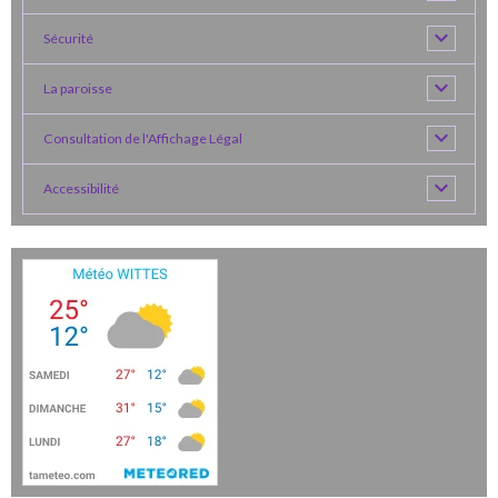
Sécurité
La paroisse
Consultation de l'Affichage Légal
Accessibilité