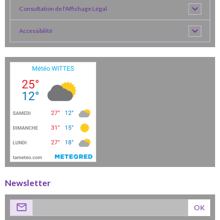
Consultation de l'Affichage Légal
Accessibilité
Newsletter
OK