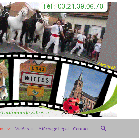
ums
Vidéos
Affichage Légal
Contact