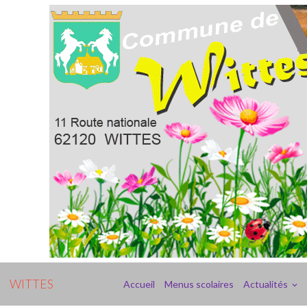
WITTES
Accueil
Menus scolaires
Actualités