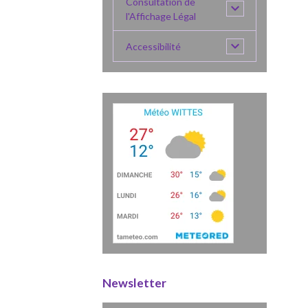
Consultation de
l'Affichage Légal
Accessibilité
Newsletter