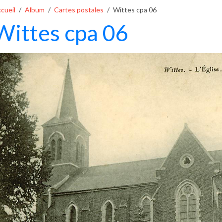
cueil
Album
Cartes postales
Wittes cpa 06
Wittes cpa 06