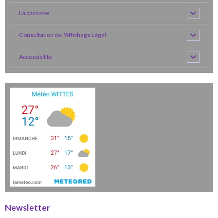
La paroisse
Consultation de l'Affichage Légal
Accessibilité
Newsletter