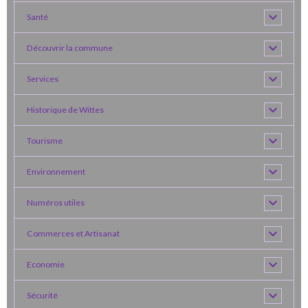
Santé
Découvrir la commune
Services
Historique de Wittes
Tourisme
Environnement
Numéros utiles
Commerces et Artisanat
Economie
Sécurité