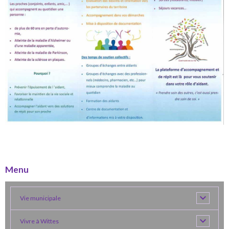
Menu
Vie municipale
Vivre à Wittes