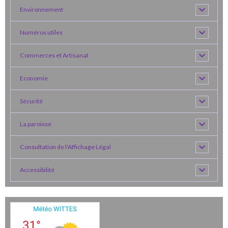
Environnement
Numéros utiles
Commerces et Artisanat
Economie
Sécurité
La paroisse
Consultation de l'Affichage Légal
Accessibilité