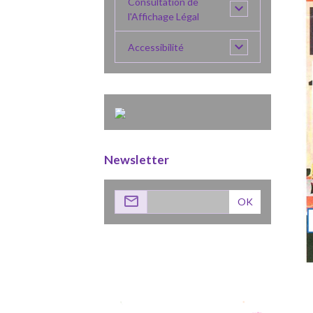
Consultation de
l'Affichage Légal
Accessibilité
Newsletter
OK