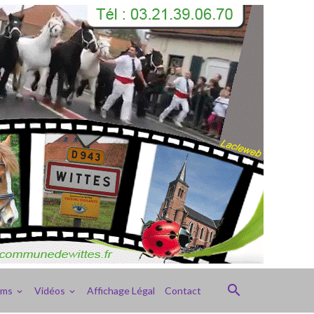
ums
Vidéos
Affichage Légal
Contact