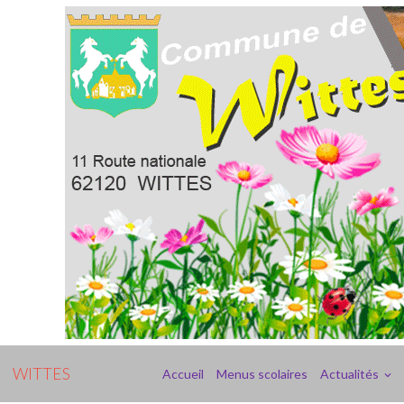
WITTES
Accueil
Menus scolaires
Actualités