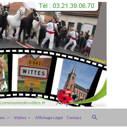
ums
Vidéos
Affichage Légal
Contact