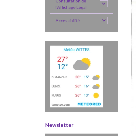
Consultation de
l'Affichage Légal
Accessibilité
Newsletter