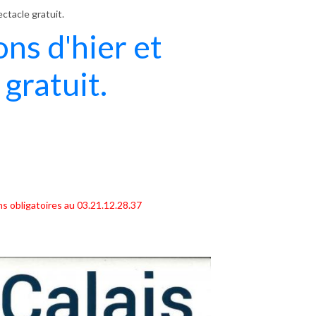
ctacle gratuit.
ns d'hier et
 gratuit.
s obligatoires au 03.21.12.28.37