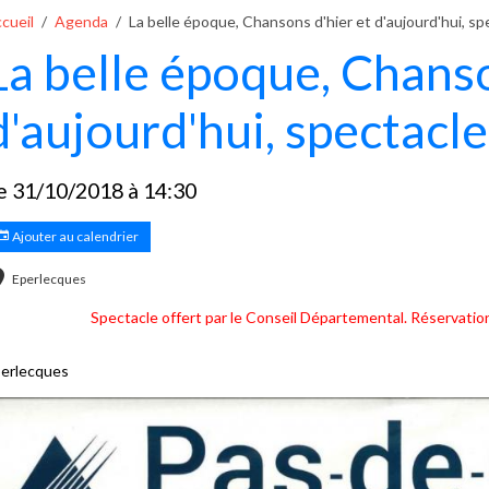
cueil
Agenda
La belle époque, Chansons d'hier et d'aujourd'hui, spe
La belle époque, Chanso
d'aujourd'hui, spectacle
e 31/10/2018
à 14:30
Ajouter au calendrier
Eperlecques
Spectacle offert par le Conseil Départemental. Réservation
erlecques