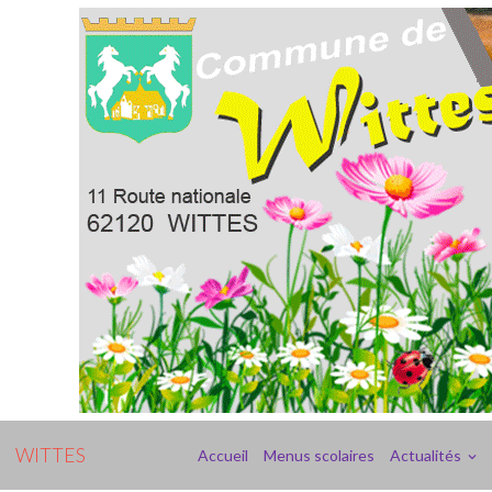
WITTES
Accueil
Menus scolaires
Actualités