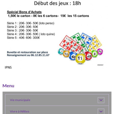
Menu
Vie municipale
Vivre à Wittes