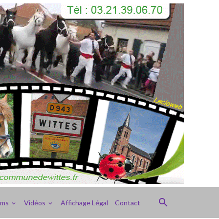
ums
Vidéos
Affichage Légal
Contact