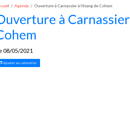
cueil
Agenda
Ouverture à Carnassier à l'étang de Cohem
Ouverture à Carnassier 
Cohem
e 08/05/2021
Ajouter au calendrier