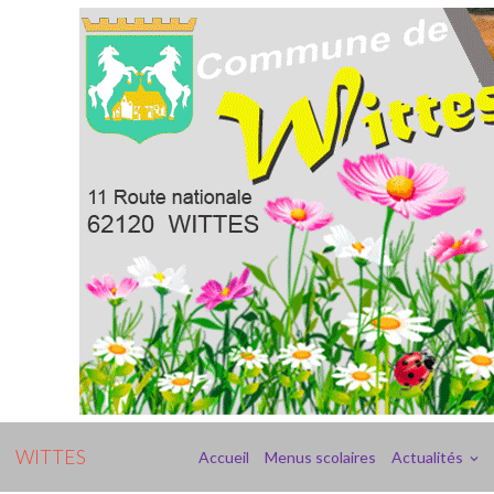
WITTES
Accueil
Menus scolaires
Actualités