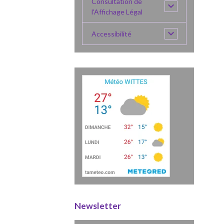
Consultation de
l'Affichage Légal
Accessibilité
Newsletter