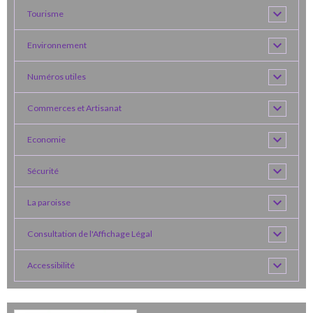
Tourisme
Environnement
Numéros utiles
Commerces et Artisanat
Economie
Sécurité
La paroisse
Consultation de l'Affichage Légal
Accessibilité