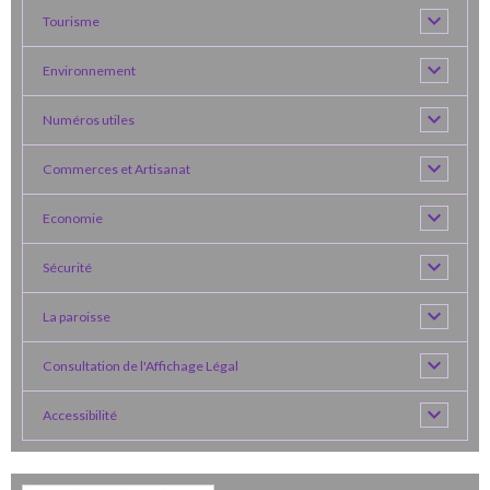
Tourisme
Environnement
Numéros utiles
Commerces et Artisanat
Economie
Sécurité
La paroisse
Consultation de l'Affichage Légal
Accessibilité