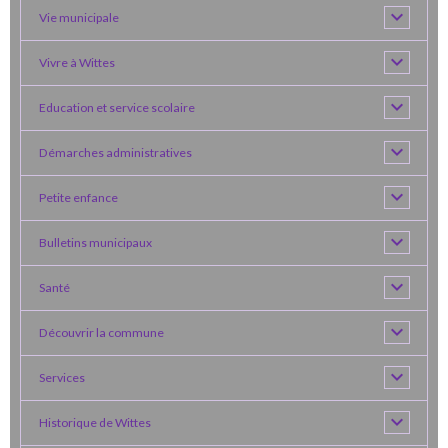
Vie municipale
Vivre à Wittes
Education et service scolaire
Démarches administratives
Petite enfance
Bulletins municipaux
Santé
Découvrir la commune
Services
Historique de Wittes