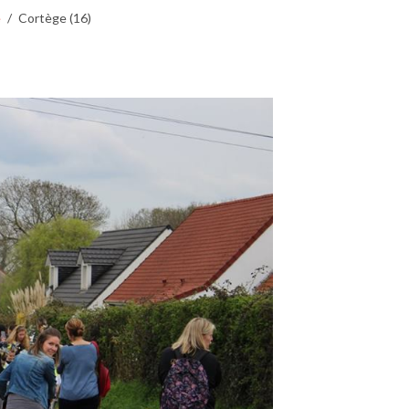
e
Cortège (16)