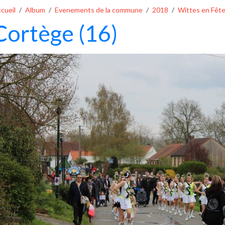
cueil
Album
Evenements de la commune
2018
Wittes en Fêt
Cortège (16)