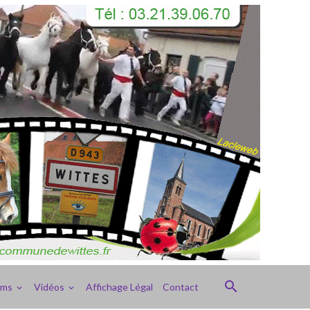
ums
Vidéos
Affichage Légal
Contact