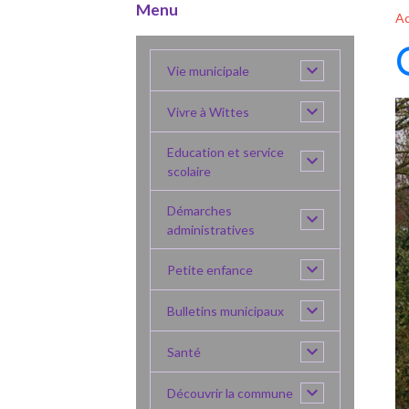
Menu
Ac
Vie municipale
Vivre à Wittes
Education et service
scolaire
Démarches
administratives
Petite enfance
Bulletins municipaux
Santé
Découvrir la commune