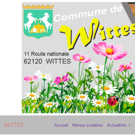
WITTES
Accueil
Menus scolaires
Actualités