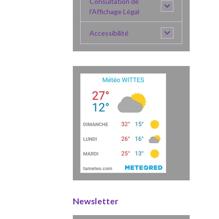
Consultation de
l'Affichage Légal
Accessibilité
Newsletter