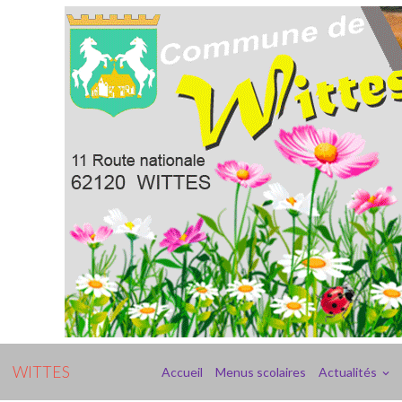
WITTES
Accueil
Menus scolaires
Actualités