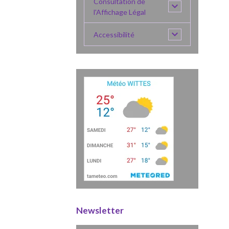
Consultation de
l'Affichage Légal
Accessibilité
Newsletter