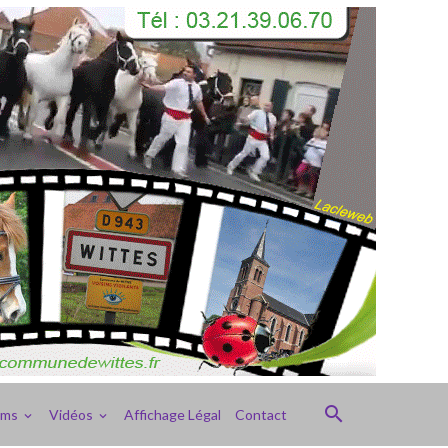
ums
Vidéos
Affichage Légal
Contact