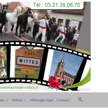
ums
Vidéos
Affichage Légal
Contact