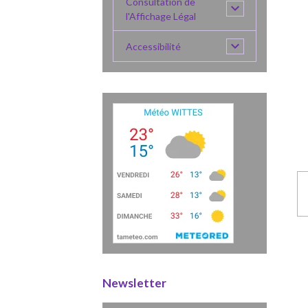
Consultation de
l'Affichage Légal
Accessibilité
Newsletter