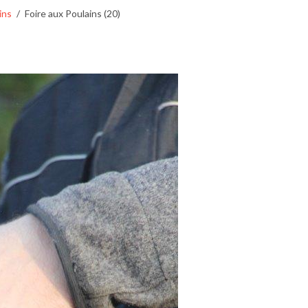
ins
Foire aux Poulains (20)