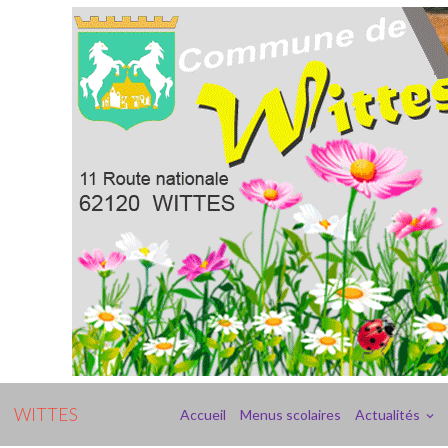
WITTES
Accueil
Menus scolaires
Actualités