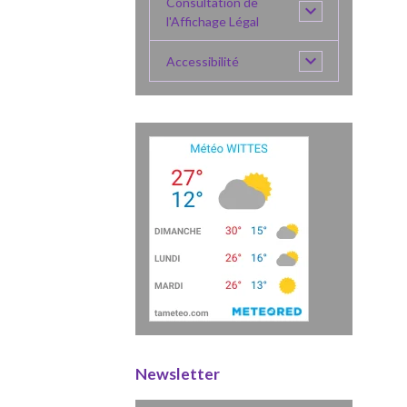
Consultation de
l'Affichage Légal
Accessibilité
Newsletter