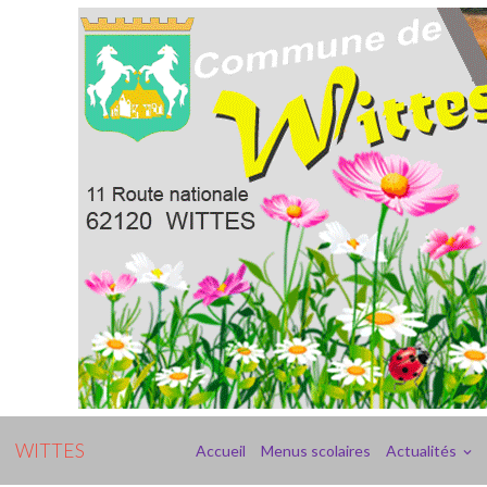
WITTES
Accueil
Menus scolaires
Actualités