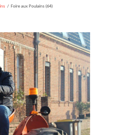
ins
Foire aux Poulains (64)