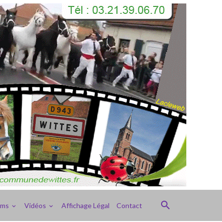
ums
Vidéos
Affichage Légal
Contact