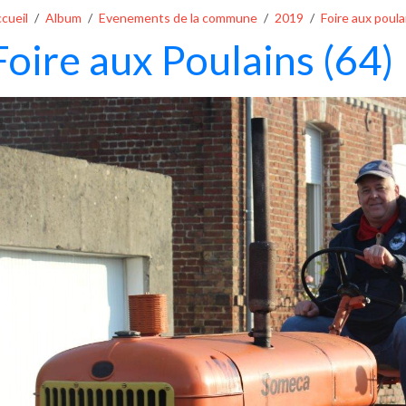
cueil
Album
Evenements de la commune
2019
Foire aux poula
Foire aux Poulains (64)