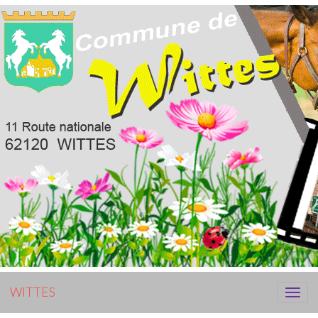
WITTES