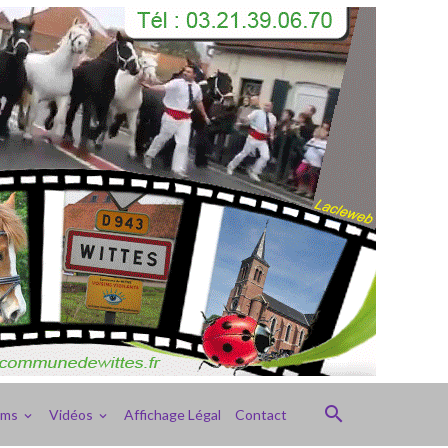
ums
Vidéos
Affichage Légal
Contact