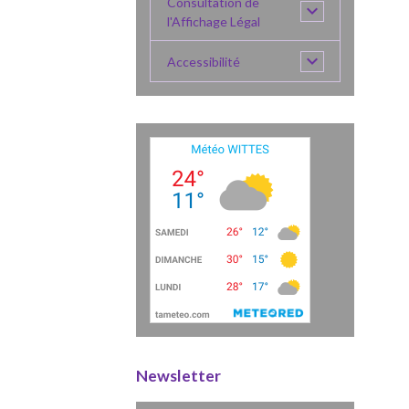
Consultation de
l'Affichage Légal
Accessibilité
Newsletter