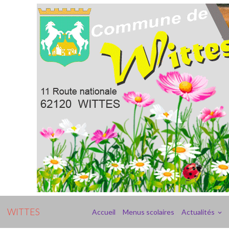
WITTES
Accueil
Menus scolaires
Actualités